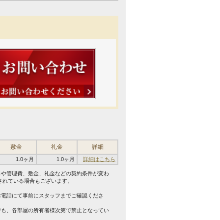
敷金
礼金
詳細
1.0ヶ月
1.0ヶ月
詳細はこちら
料や管理費、敷金、礼金などの契約条件が変わ
されている場合もございます。
。
お電話にて事前にスタッフまでご確認くださ
でも、各部屋の所有者様次第で禁止となってい