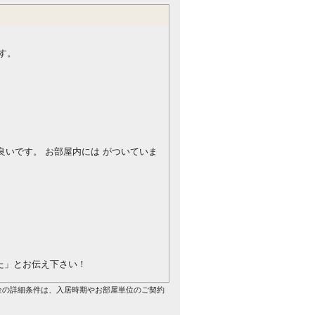
す。
。
が良いです。
お部屋内には がついていま
を見た」とお伝え下さい！
金の詳細条件は、入居時期やお部屋単位のご契約