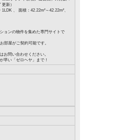
7 更新）
LDK 、 面積：42.22m²～42.22m²、
ションの物件を集めた専門サイトで
 のお部屋がご契約可能です。
はお問い合わせください。
が早い「ゼロヘヤ」まで！