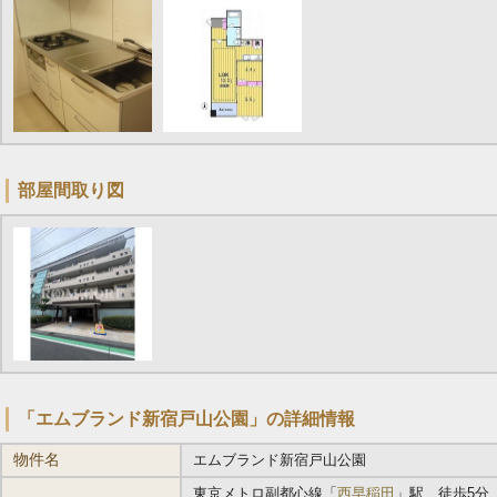
部屋間取り図
「エムブランド新宿戸山公園」の詳細情報
物件名
エムブランド新宿戸山公園
東京メトロ副都心線「
西早稲田
」駅 徒歩5分