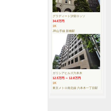
グラディート汐留ロッソ
34.0万円
1K
JR山手線 新橋駅
ガリシアヒルズ六本木
12.5万円 ～ 12.8万円
1K
東京メトロ南北線 六本木一丁目駅