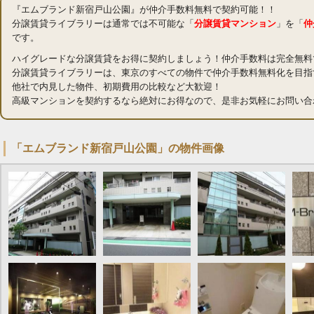
『エムブランド新宿戸山公園』が仲介手数料無料で契約可能！！
分譲賃貸ライブラリーは通常では不可能な「
分譲賃貸マンション
」を「
仲
です。
ハイグレードな分譲賃貸をお得に契約しましょう！仲介手数料は完全無料
分譲賃貸ライブラリーは、東京のすべての物件で仲介手数料無料化を目指
他社で内見した物件、初期費用の比較など大歓迎！
高級マンションを契約するなら絶対にお得なので、是非お気軽にお問い合
「エムブランド新宿戸山公園」の物件画像