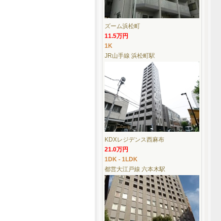
ズーム浜松町
11.5万円
1K
JR山手線 浜松町駅
KDXレジデンス西麻布
21.0万円
1DK - 1LDK
都営大江戸線 六本木駅