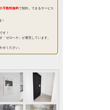
介手数料無料
で契約」できるサービス
能！
です！
す「ゼロヘヤ」が運営しています。
わせください。