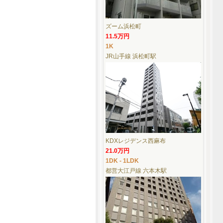
ズーム浜松町
11.5万円
1K
JR山手線 浜松町駅
KDXレジデンス西麻布
21.0万円
1DK - 1LDK
都営大江戸線 六本木駅