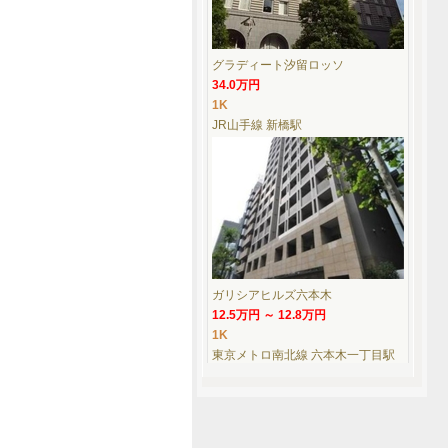
グラディート汐留ロッソ
34.0万円
1K
JR山手線 新橋駅
ガリシアヒルズ六本木
12.5万円 ～ 12.8万円
1K
東京メトロ南北線 六本木一丁目駅