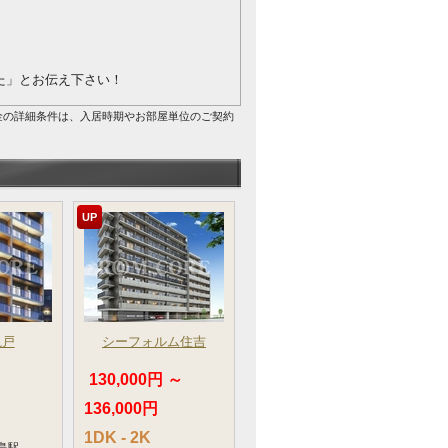
を見た」とお伝え下さい！
金の詳細条件は、入居時期やお部屋単位のご契約
UP
亀戸
シーフォルム住吉
130,000円 ～
136,000円
1DK - 2K
島駅