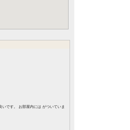
。
が良いです。
お部屋内には がついていま