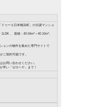
「ドゥーエ日本橋浜町」の分譲マンショ
）
LDK 、 面積：40.04m²～40.10m²、
ションの物件を集めた専門サイトで
屋がご契約可能です。
はお問い合わせください。
が早い「ゼロヘヤ」まで！