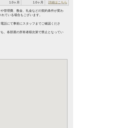
1.0ヶ月
1.0ヶ月
詳細はこちら
料や管理費、敷金、礼金などの契約条件が変わ
されている場合もございます。
。
お電話にて事前にスタッフまでご確認くださ
でも、各部屋の所有者様次第で禁止となってい