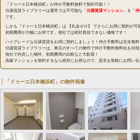
『ドゥーエ日本橋浜町』が仲介手数料無料で契約可能！！
分譲賃貸ライブラリーは通常では不可能な「
分譲賃貸マンション
」を「
仲
です。
しかも『ドゥーエ日本橋浜町』は 【礼金ゼロ】 でさらにお得に契約が可
初期費用が大幅にお得です。他社では絶対真似できない価格です！
ハイグレードな分譲賃貸をお得に契約しましょう！仲介手数料は完全無料
分譲賃貸ライブラリーは、東京のすべての物件で仲介手数料無料化を目指
他社で内見した物件、初期費用の比較など大歓迎！
高級マンションを契約するなら絶対にお得なので、是非お気軽にお問い合
「ドゥーエ日本橋浜町」の物件画像