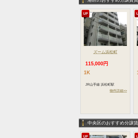
UP
ズーム浜松町
115,000円
1K
JR山手線 浜松町駅
物件詳細>>
中央区のおすすめ分譲
UP