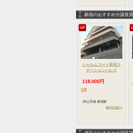
新宿のおすすめ分譲賃
UP
シャルムコート新宿ス
テーションパレス
118,000円
1R
JR山手線 新宿駅
物件詳細>>
港区のおすすめ分譲賃