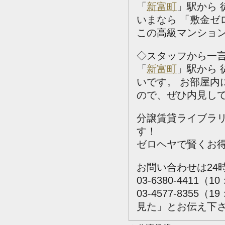
「
新富町
」駅から
いまなら 「敷金ゼ
この高級マンション
◇スタッフから一
「
新富町
」駅から
いです。
お部屋内
ので、ぜひ内見し
分譲賃貸ライブラ
す！
ゼロヘヤで賢くお
お問い合わせは24
03-6380-4411（1
03-4577-835
見た」とお伝え下