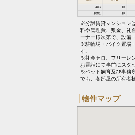
403
1K
1001
1K
※分譲賃貸マンション
料や管理費、敷金、礼
ーナー様次第で、設備
※駐輪場・バイク置場
す。
※礼金ゼロ、フリーレ
お電話にて事前にスタ
※ペット飼育及び事務所
でも、各部屋の所有者
物件マップ