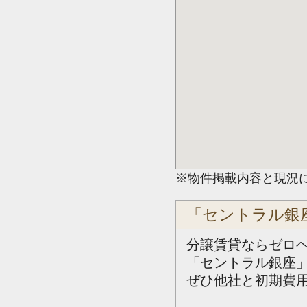
※物件掲載内容と現況
「セントラル銀
分譲賃貸ならゼロ
「セントラル銀座
ぜひ他社と初期費