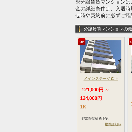
※分譲賃貸マンションは
金の詳細条件は、入居時
せ時や契約前に必ずご確
分譲賃貸マンションの
UP
メインステージ森下
121,000円 ～
124,000円
1K
都営新宿線 森下駅
物件詳細>>