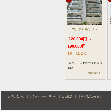
アルテシモプリマ
120,000円 ～
190,000円
1K - 1LDK
東京メトロ半蔵門線 水天宮
前駅
物件詳細>>
お問い合わせ
プライバシーポリシー
会社概要
地域・路線から探す