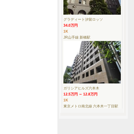
グラディート汐留ロッソ
34.0万円
1K
JR山手線 新橋駅
ガリシアヒルズ六本木
12.5万円 ～ 12.8万円
1K
東京メトロ南北線 六本木一丁目駅