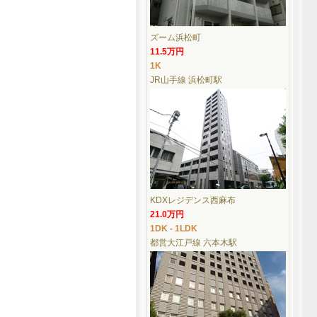
ズーム浜松町
11.5万円
1K
JR山手線 浜松町駅
KDXレジデンス西麻布
21.0万円
1DK - 1LDK
都営大江戸線 六本木駅