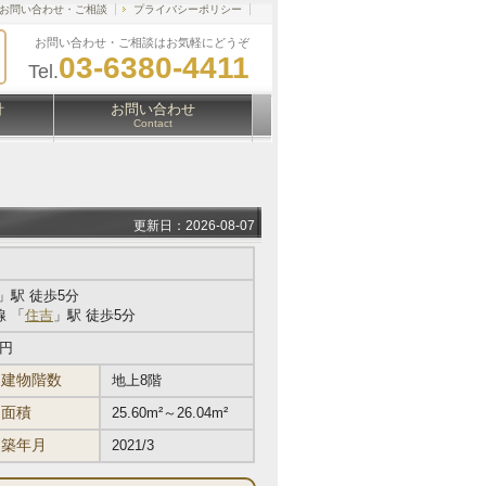
お問い合わせ・ご相談
プライバシーポリシー
お問い合わせ・ご相談はお気軽にどうぞ
03-6380-4411
Tel.
針
お問い合わせ
Contact
更新日：2026-08-07
」駅 徒歩5分
 「
住吉
」駅 徒歩5分
万円
建物階数
地上8階
面積
25.60m²～26.04m²
築年月
2021/3