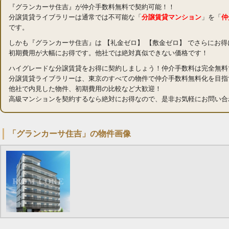
『グランカーサ住吉』が仲介手数料無料で契約可能！！
分譲賃貸ライブラリーは通常では不可能な「
分譲賃貸マンション
」を「
仲
です。
しかも『グランカーサ住吉』は 【礼金ゼロ】 【敷金ゼロ】 でさらにお
初期費用が大幅にお得です。他社では絶対真似できない価格です！
ハイグレードな分譲賃貸をお得に契約しましょう！仲介手数料は完全無料
分譲賃貸ライブラリーは、東京のすべての物件で仲介手数料無料化を目指
他社で内見した物件、初期費用の比較など大歓迎！
高級マンションを契約するなら絶対にお得なので、是非お気軽にお問い合
「グランカーサ住吉」の物件画像