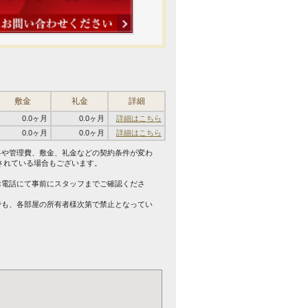
敷金
礼金
詳細
0.0ヶ月
0.0ヶ月
詳細はこちら
0.0ヶ月
0.0ヶ月
詳細はこちら
料や管理費、敷金、礼金などの契約条件が変わ
されている場合もございます。
。
お電話にて事前にスタッフまでご確認くださ
でも、各部屋の所有者様次第で禁止となってい