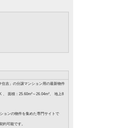
サ住吉」の分譲マンション用の最新物件
 、 面積：25.60m²～26.04m²、 地上8
ションの物件を集めた専門サイトで
ご契約可能です。