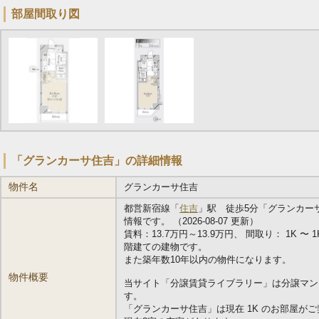
部屋間取り図
「グランカーサ住吉」の詳細情報
物件名
グランカーサ住吉
都営新宿線「
住吉
」駅 徒歩5分「グランカー
情報です。 （2026-08-07 更新）
賃料：13.7万円～13.9万円、 間取り： 1K 〜 1K
階建ての建物です。
また築年数10年以内の物件になります。
物件概要
当サイト「分譲賃貸ライブラリー」は分譲マン
す。
「グランカーサ住吉」は現在 1K のお部屋が