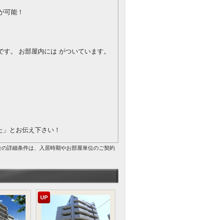
が可能！
です。
お部屋内には がついています。
を見た」とお伝え下さい！
金の詳細条件は、入居時期やお部屋単位のご契約
UP