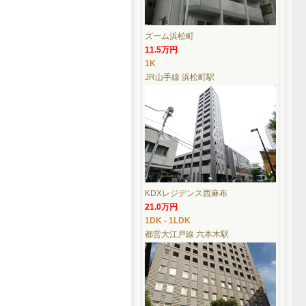
ズーム浜松町
11.5万円
1K
JR山手線 浜松町駅
KDXレジデンス西麻布
21.0万円
1DK - 1LDK
都営大江戸線 六本木駅