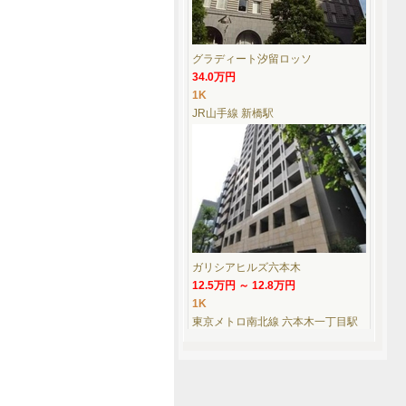
グラディート汐留ロッソ
34.0万円
1K
JR山手線 新橋駅
ガリシアヒルズ六本木
12.5万円 ～ 12.8万円
1K
東京メトロ南北線 六本木一丁目駅