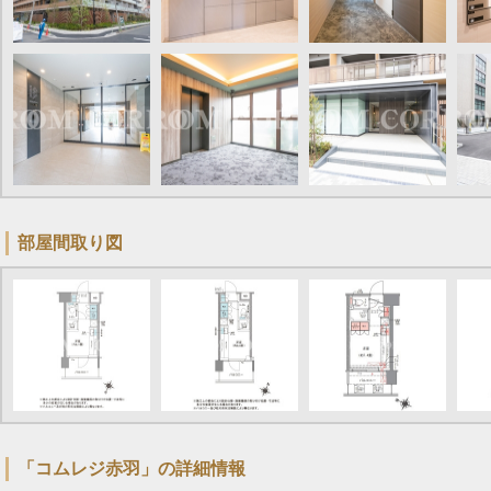
部屋間取り図
「コムレジ赤羽」の詳細情報