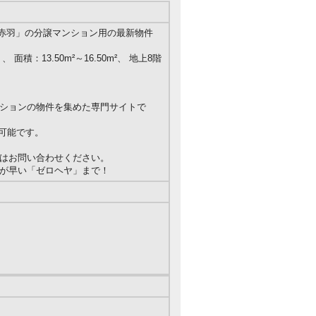
赤羽」の分譲マンション用の最新物件
、 面積：13.50m²～16.50m²、 地上8階
ションの物件を集めた専門サイトで
約可能です。
はお問い合わせください。
が早い「ゼロヘヤ」まで！