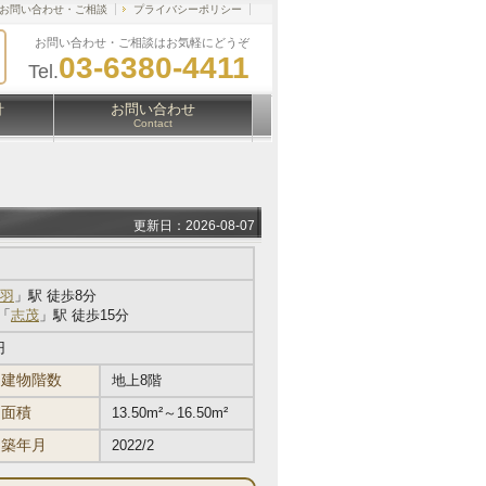
お問い合わせ・ご相談
プライバシーポリシー
お問い合わせ・ご相談はお気軽にどうぞ
03-6380-4411
Tel.
針
お問い合わせ
Contact
更新日：2026-08-07
羽
」駅 徒歩8分
「
志茂
」駅 徒歩15分
円
建物階数
地上8階
面積
13.50m²～16.50m²
築年月
2022/2