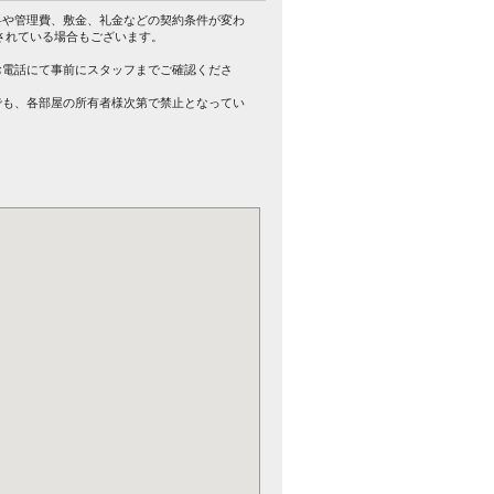
料や管理費、敷金、礼金などの契約条件が変わ
されている場合もございます。
。
お電話にて事前にスタッフまでご確認くださ
でも、各部屋の所有者様次第で禁止となってい