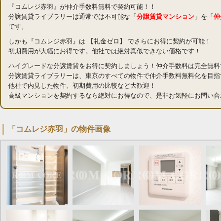
『コムレジ赤羽』が仲介手数料無料で契約可能！！
分譲賃貸ライブラリーは通常では不可能な「
分譲賃貸マンション
」を「
仲
です。
しかも『コムレジ赤羽』は 【礼金ゼロ】 でさらにお得に契約が可能！
初期費用が大幅にお得です。他社では絶対真似できない価格です！
ハイグレードな分譲賃貸をお得に契約しましょう！仲介手数料は完全無料
分譲賃貸ライブラリーは、東京のすべての物件で仲介手数料無料化を目指
他社で内見した物件、初期費用の比較など大歓迎！
高級マンションを契約するなら絶対にお得なので、是非お気軽にお問い合
「コムレジ赤羽」の物件画像