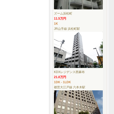
ズーム浜松町
11.5万円
1K
JR山手線 浜松町駅
KDXレジデンス西麻布
21.0万円
1DK - 1LDK
都営大江戸線 六本木駅