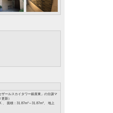
セザールスカイタワー銀座東」の分譲マ
8 更新）
 、 面積：31.87m²～31.87m²、 地上