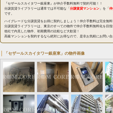
『セザールスカイタワー銀座東』が仲介手数料無料で契約可能！！
分譲賃貸ライブラリーは通常では不可能な「
分譲賃貸マンション
」を「
仲
です。
ハイグレードな分譲賃貸をお得に契約しましょう！仲介手数料は完全無料
分譲賃貸ライブラリーは、東京のすべての物件で仲介手数料無料化を目指
他社で内見した物件、初期費用の比較など大歓迎！
高級マンションを契約するなら絶対にお得なので、是非お気軽にお問い合
「セザールスカイタワー銀座東」の物件画像