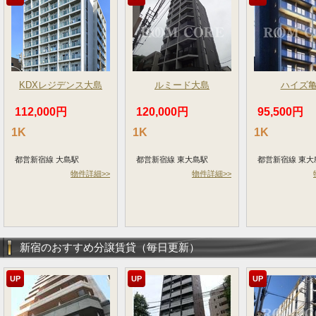
KDXレジデンス大島
ルミード大島
ハイズ
112,000円
120,000円
95,500円
1K
1K
1K
都営新宿線 大島駅
都営新宿線 東大島駅
都営新宿線 東大
物件詳細>>
物件詳細>>
新宿のおすすめ分譲賃貸（毎日更新）
UP
UP
UP