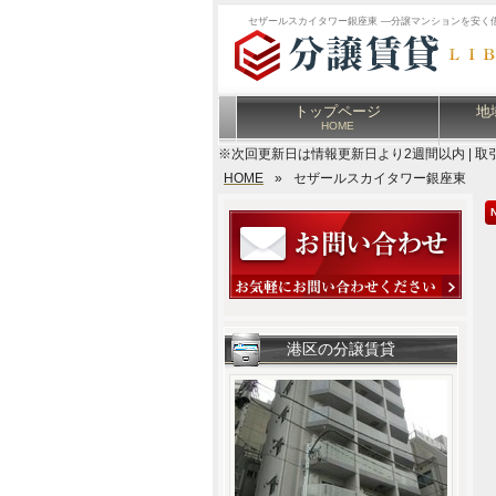
セザールスカイタワー銀座東 ―分譲マンションを安く
トップページ
地
HOME
※次回更新日は情報更新日より2週間以内 | 取
HOME
»
セザールスカイタワー銀座東
港区の分譲賃貸