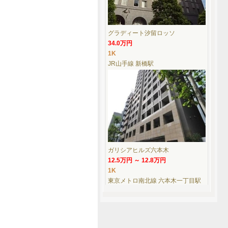
グラディート汐留ロッソ
34.0万円
1K
JR山手線 新橋駅
ガリシアヒルズ六本木
12.5万円 ～ 12.8万円
1K
東京メトロ南北線 六本木一丁目駅