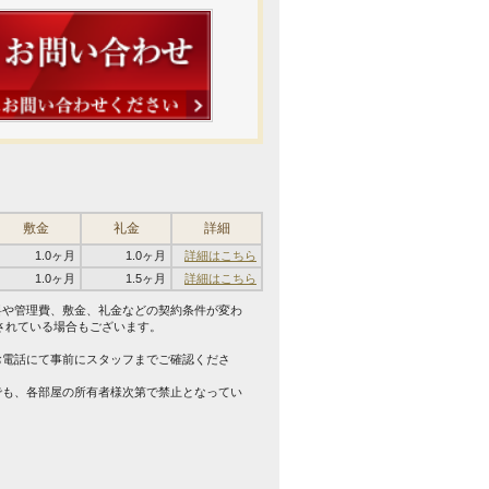
敷金
礼金
詳細
1.0ヶ月
1.0ヶ月
詳細はこちら
1.0ヶ月
1.5ヶ月
詳細はこちら
料や管理費、敷金、礼金などの契約条件が変わ
されている場合もございます。
。
お電話にて事前にスタッフまでご確認くださ
でも、各部屋の所有者様次第で禁止となってい