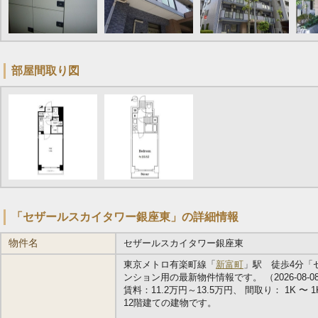
部屋間取り図
「セザールスカイタワー銀座東」の詳細情報
物件名
セザールスカイタワー銀座東
東京メトロ有楽町線「
新富町
」駅 徒歩4分「
ンション用の最新物件情報です。 （2026-08-0
賃料：11.2万円～13.5万円、 間取り： 1K 〜 1K
12階建ての建物です。