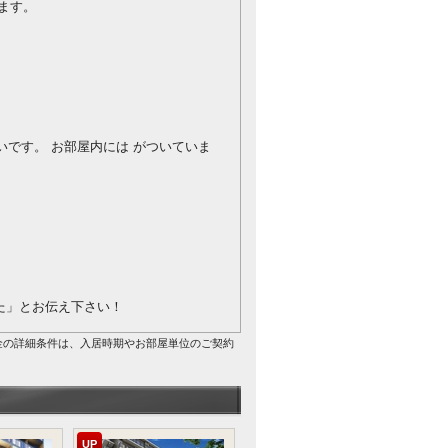
ます。
良いです。
お部屋内には がついていま
を見た」とお伝え下さい！
金の詳細条件は、入居時期やお部屋単位のご契約
UP