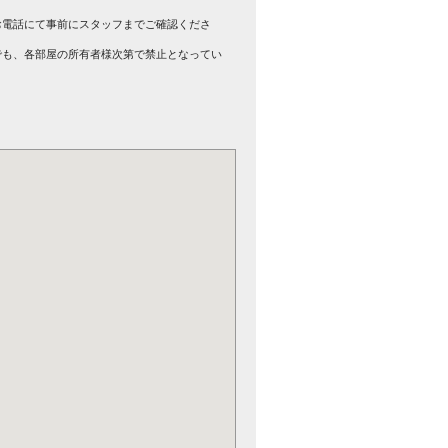
。
お電話にて事前にスタッフまでご確認くださ
でも、各部屋の所有者様次第で禁止となってい