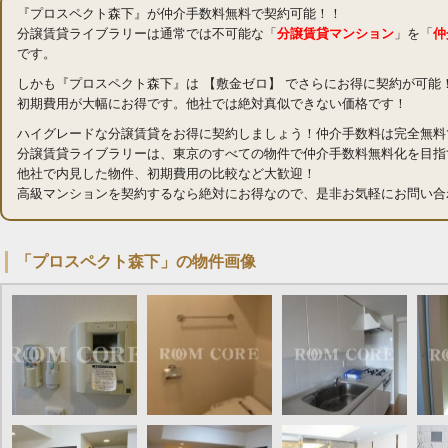
『プロスペクト森下』が仲介手数料無料で契約可能！！
分譲賃貸ライブラリーは通常では不可能な「
分譲賃貸マンション
」を「
仲
です。
しかも『プロスペクト森下』は 【敷金ゼロ】 でさらにお得に契約が可能
初期費用が大幅にお得です。他社では絶対真似できない価格です！
ハイグレードな分譲賃貸をお得に契約しましょう！仲介手数料は完全無料
分譲賃貸ライブラリーは、東京のすべての物件で仲介手数料無料化を目指
他社で内見した物件、初期費用の比較など大歓迎！
高級マンションを契約するなら絶対にお得なので、是非お気軽にお問い合
「プロスペクト森下」の物件画像