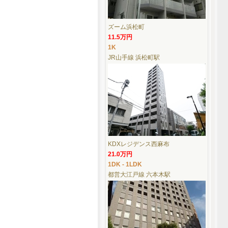
ズーム浜松町
11.5万円
1K
JR山手線 浜松町駅
KDXレジデンス西麻布
21.0万円
1DK - 1LDK
都営大江戸線 六本木駅