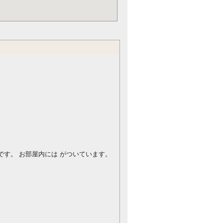
です。
お部屋内には がついています。