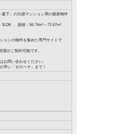
ト森下」の分譲マンション用の最新物件
LDK 、 面積：56.74m²～73.67m²、
ションの物件を集めた専門サイトで
のお部屋がご契約可能です。
はお問い合わせください。
が早い「ゼロヘヤ」まで！