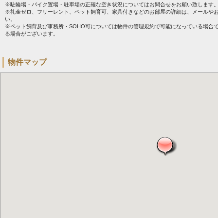
※駐輪場・バイク置場・駐車場の正確な空き状況についてはお問合せをお願い致します
※礼金ゼロ、フリーレント、ペット飼育可、家具付きなどのお部屋の詳細は、メールや
い。
※ペット飼育及び事務所・SOHO可については物件の管理規約で可能になっている場合
る場合がございます。
物件マップ