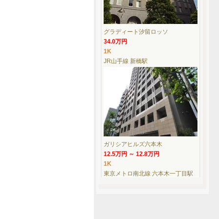
グラディート汐留ロッソ
34.0万円
1K
JR山手線 新橋駅
ガリシアヒルズ六本木
12.5万円 ～ 12.8万円
1K
東京メトロ南北線 六本木一丁目駅