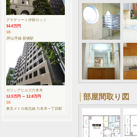
グラディート汐留ロッソ
34.0万円
1K
JR山手線 新橋駅
ガリシアヒルズ六本木
部屋間取り図
12.5万円 ～ 12.8万円
1K
東京メトロ南北線 六本木一丁目駅