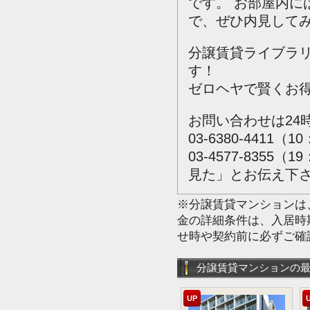
です。
お部屋内に
で、ぜひ内見して
分譲賃貸ライブラ
す！
ゼロヘヤで賢くお
お問い合わせは24
03-6380-4411（1
03-4577-835
見た」とお伝え下
※分譲賃貸マンションは
金の詳細条件は、入居時
せ時や契約前に必ずご確
分譲賃貸マンションの
UP