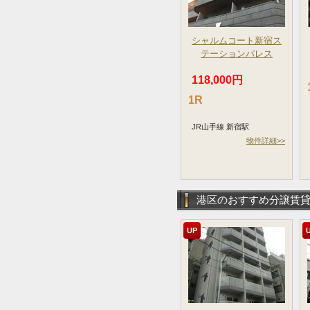
シャルムコート新宿ス
テーションパレス
118,000円
1R
JR山手線 新宿駅
物件詳細>>
港区のおすすめ分譲賃
UP