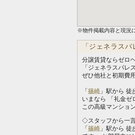
※物件掲載内容と現況
「ジェネラスパ
分譲賃貸ならゼロ
「ジェネラスパレ
ぜひ他社と初期費
「
篠崎
」駅から 徒
いまなら 「礼金ゼ
この高級マンション
◇スタッフから一
「
篠崎
」駅から 徒