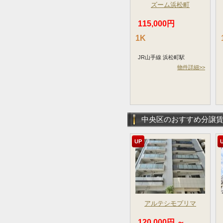
ズーム浜松町
115,000円
1K
JR山手線 浜松町駅
物件詳細>>
中央区のおすすめ分譲
UP
アルテシモプリマ
120,000円 ～