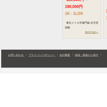
190,000円
1K - 1LDK
東京メトロ半蔵門線 水天宮
前駅
物件詳細>>
お問い合わせ
プライバシーポリシー
会社概要
地域・路線から探す