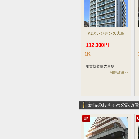
KDXレジデンス大島
112,000円
1K
都営新宿線 大島駅
物件詳細>>
新宿のおすすめ分譲賃
UP