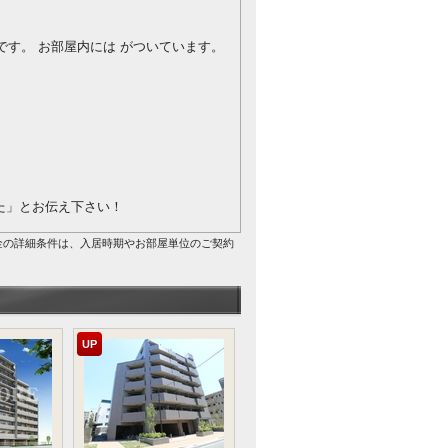
です。
お部屋内には がついています。
を見た」とお伝え下さい！
金の詳細条件は、入居時期やお部屋単位のご契約
UP