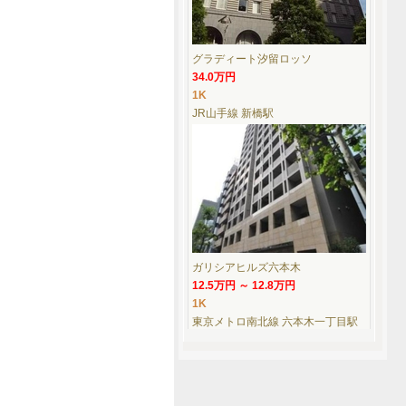
グラディート汐留ロッソ
34.0万円
1K
JR山手線 新橋駅
ガリシアヒルズ六本木
12.5万円 ～ 12.8万円
1K
東京メトロ南北線 六本木一丁目駅