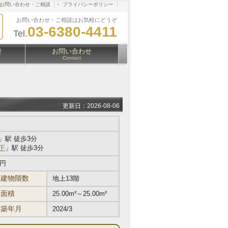
お問い合わせ・ご相談
プライバシーポリシー
お問い合わせ・ご相談はお気軽にどうぞ
03-6380-4411
Tel.
針
お問い合わせ
Contact
更新日：2026-08-06
」駅 徒歩3分
下
」駅 徒歩3分
万円
建物階数
地上13階
面積
25.00m²～25.00m²
築年月
2024/3