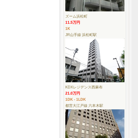
ズーム浜松町
11.5万円
1K
JR山手線 浜松町駅
KDXレジデンス西麻布
21.0万円
1DK - 1LDK
都営大江戸線 六本木駅