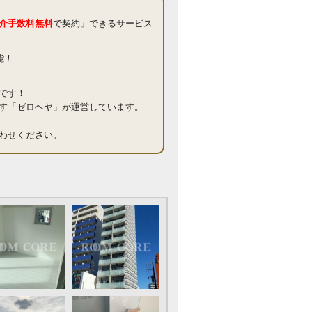
介手数料無料
で契約」できるサービス
能！
です！
す「ゼロヘヤ」が運営しています。
わせください。