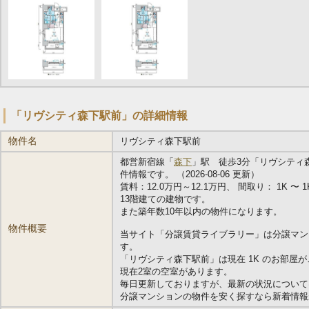
「リヴシティ森下駅前」の詳細情報
物件名
リヴシティ森下駅前
都営新宿線「
森下
」駅 徒歩3分「リヴシティ
件情報です。 （2026-08-06 更新）
賃料：12.0万円～12.1万円、 間取り： 1K 〜 1K
13階建ての建物です。
また築年数10年以内の物件になります。
物件概要
当サイト「分譲賃貸ライブラリー」は分譲マン
す。
「リヴシティ森下駅前」は現在 1K のお部屋
現在2室の空室があります。
毎日更新しておりますが、最新の状況について
分譲マンションの物件を安く探すなら新着情報