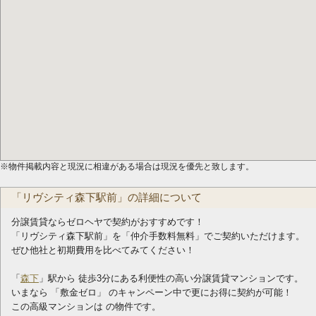
※物件掲載内容と現況に相違がある場合は現況を優先と致します。
「リヴシティ森下駅前」の詳細について
分譲賃貸ならゼロヘヤで契約がおすすめです！
「リヴシティ森下駅前」を「仲介手数料無料」でご契約いただけます。
ぜひ他社と初期費用を比べてみてください！
「
森下
」駅から 徒歩3分にある利便性の高い分譲賃貸マンションです。
いまなら 「敷金ゼロ」 のキャンペーン中で更にお得に契約が可能！
この高級マンションは の物件です。