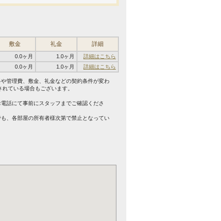
敷金
礼金
詳細
0.0ヶ月
1.0ヶ月
詳細はこちら
0.0ヶ月
1.0ヶ月
詳細はこちら
料や管理費、敷金、礼金などの契約条件が変わ
されている場合もございます。
。
お電話にて事前にスタッフまでご確認くださ
でも、各部屋の所有者様次第で禁止となってい