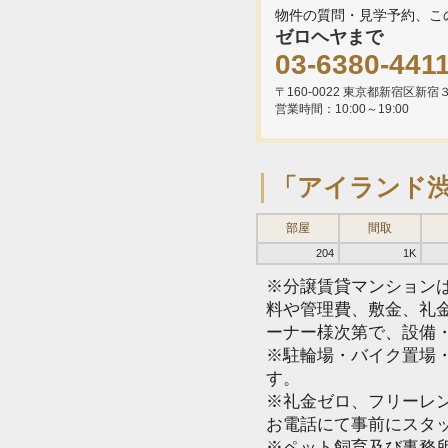
物件の質問・見学予約、こ
ゼロヘヤまで
03-6380-441
〒160-0022 東京都新宿区新
営業時間：10:00～19:00
「アイランド
部屋
間取
204
1K
※分譲賃貸マンション
料や管理費、敷金、礼
ーナー様次第で、設備
※駐輪場・バイク置場
す。
※礼金ゼロ、フリーレ
お電話にて事前にスタ
※ペット飼育及び事務所