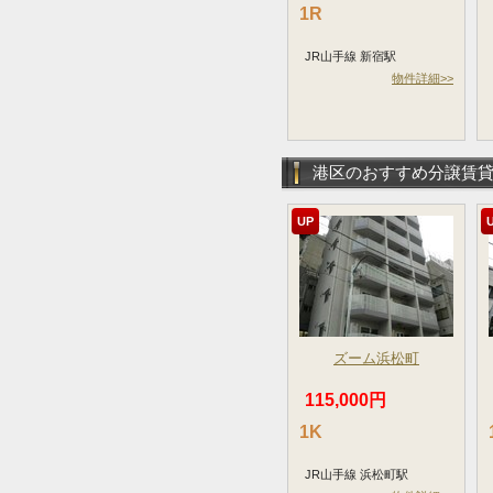
1R
JR山手線 新宿駅
物件詳細>>
港区のおすすめ分譲賃
UP
ズーム浜松町
115,000円
1K
JR山手線 浜松町駅