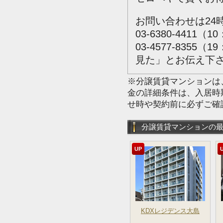
お問い合わせは24
03-6380-4411（1
03-4577-835
見た」とお伝え下
※分譲賃貸マンションは
金の詳細条件は、入居時
せ時や契約前に必ずご確
分譲賃貸マンションの
UP
KDXレジデンス大島