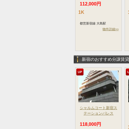
112,000円
1K
都営新宿線 大島駅
物件詳細>>
新宿のおすすめ分譲賃
UP
シャルムコート新宿ス
テーションパレス
118,000円