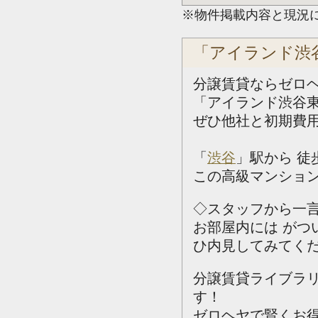
※物件掲載内容と現況
「アイランド渋
分譲賃貸ならゼロ
「アイランド渋谷
ぜひ他社と初期費
「
渋谷
」駅から 徒
この高級マンション
◇スタッフから一
お部屋内には が
ひ内見してみてく
分譲賃貸ライブラ
す！
ゼロヘヤで賢くお