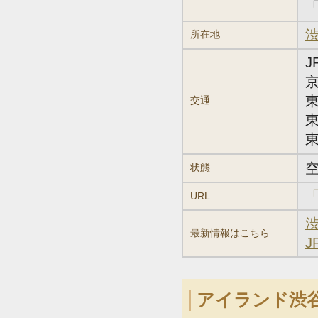
渋
所在地
J
交通
状態
URL
最新情報はこちら
アイランド渋