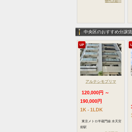
物件詳細>>
中央区のおすすめ分譲
UP
アルテシモプリマ
120,000円 ～
190,000円
1K - 1LDK
東京メトロ半蔵門線 水天宮
前駅