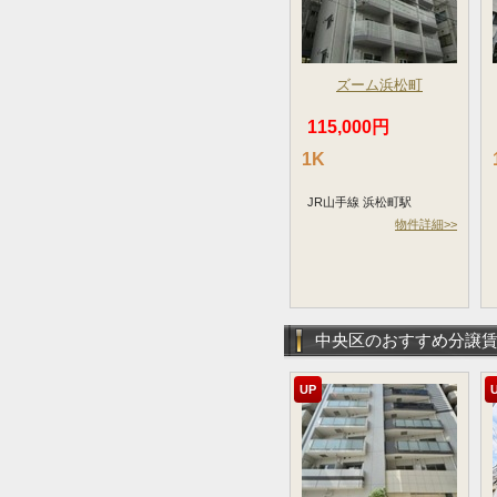
ズーム浜松町
115,000円
1K
JR山手線 浜松町駅
物件詳細>>
中央区のおすすめ分譲
UP