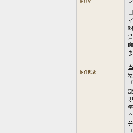
物件名
報
賃
面
物件概要
「