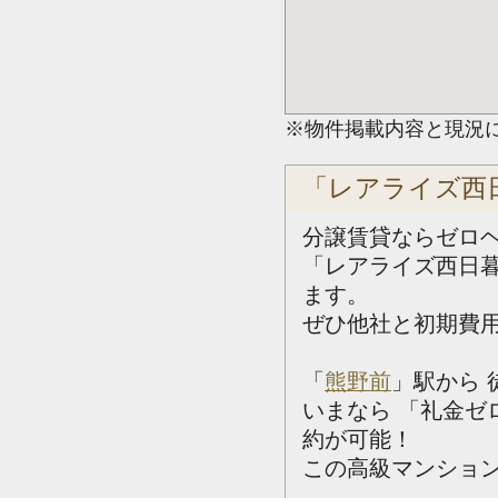
※物件掲載内容と現況
「レアライズ西
分譲賃貸ならゼロ
「レアライズ西日
ます。
ぜひ他社と初期費
「
熊野前
」駅から
いまなら 「礼金ゼ
約が可能！
この高級マンション