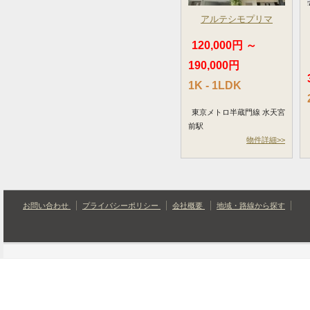
アルテシモプリマ
120,000円 ～
190,000円
1K - 1LDK
東京メトロ半蔵門線 水天宮
前駅
物件詳細>>
お問い合わせ
プライバシーポリシー
会社概要
地域・路線から探す