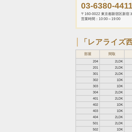
03-6380-441
〒160-0022 東京都新宿区新
営業時間：10:00～19:00
「レアライズ
部屋
間取
204
2LDK
201
2LDK
301
2LDK
302
1DK
303
1DK
304
2LDK
401
2LDK
402
1DK
403
1DK
404
2LDK
501
2LDK
502
1DK