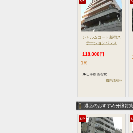
UP
シャルムコート新宿ス
テーションパレス
118,000円
1R
JR山手線 新宿駅
物件詳細>>
港区のおすすめ分譲賃
UP