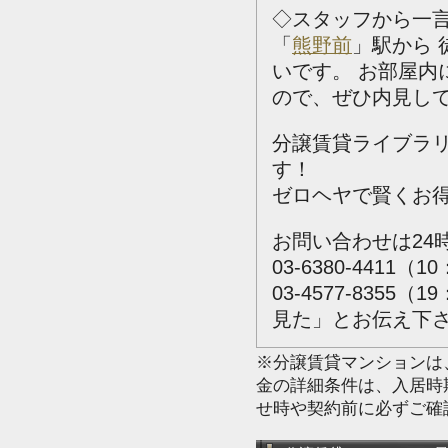
◇スタッフから一
「
熊野前
」駅から
いです。
お部屋内
ので、ぜひ内見し
分譲賃貸ライブラ
す！
ゼロヘヤで賢くお
お問い合わせは24
03-6380-4411（1
03-4577-835
見た」とお伝え下
※分譲賃貸マンションは
金の詳細条件は、入居時
せ時や契約前に必ずご確