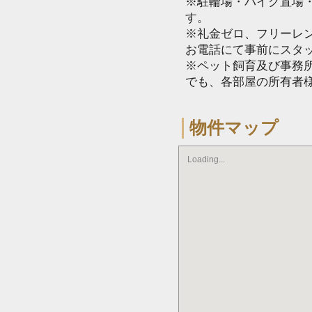
※駐輪場・バイク置場
す。
※礼金ゼロ、フリーレ
お電話にて事前にスタ
※ペット飼育及び事務所
でも、各部屋の所有者
物件マップ
Loading...