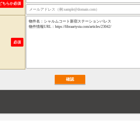
どちらか必須
必須
確認