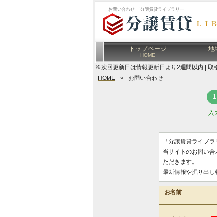
お問い合わせ 「分譲賃貸ライブラリー」
トップページ
地
HOME
※次回更新日は情報更新日より2週間以内 | 取
HOME
»
お問い合わせ
入
「分譲賃貸ライブラ
当サイトのお問い合
ただきます。
最新情報や掘り出し
お名前