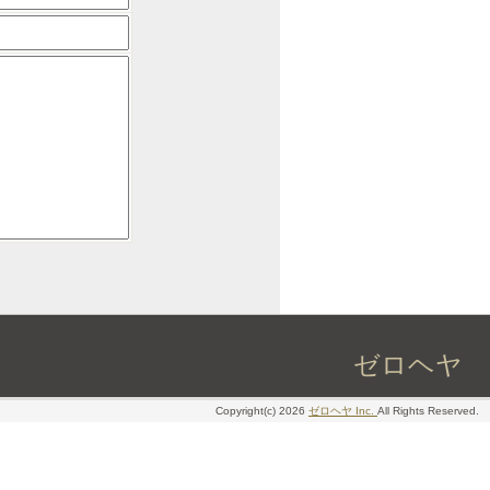
ゼロヘヤ
Copyright(c) 2026
ゼロヘヤ Inc.
All Rights Reserved.