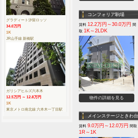
コンフォリア駒場
グラディート汐留ロッソ
12.2万円～30.0万円
34.0万円
1K～2LDK
1K
JR山手線 新橋駅
ガリシアヒルズ六本木
12.5万円 ～ 12.8万円
物件の詳細を見る
1K
東京メトロ南北線 六本木一丁目駅
メインステージときわ
9.0万円～12.0万円
1R～1K