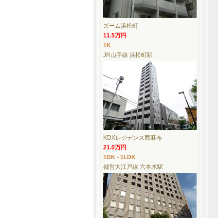
ズーム浜松町
11.5万円
1K
JR山手線 浜松町駅
KDXレジデンス西麻布
21.0万円
1DK - 1LDK
都営大江戸線 六本木駅