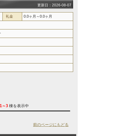
更新日：2026-08-07
礼金
0.0ヶ月～0.0ヶ月
分
1～3
棟を表示中
前のページにもどる