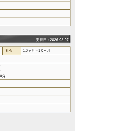
更新日：2026-08-07
礼金
1.0ヶ月～1.0ヶ月
分
分
0分