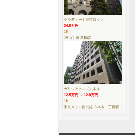
グラディート汐留ロッソ
34.0万円
1K
JR山手線 新橋駅
ガリシアヒルズ六本木
12.5万円 ～ 12.8万円
1K
東京メトロ南北線 六本木一丁目駅