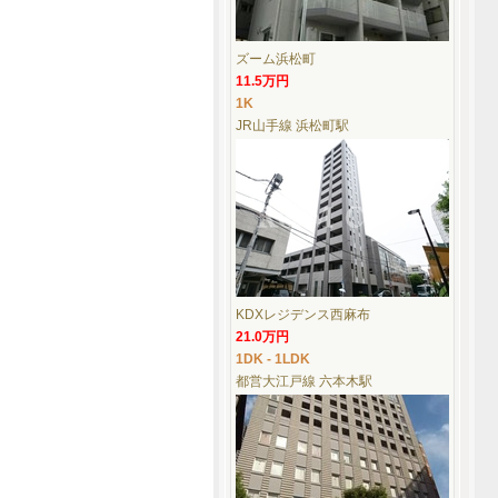
ズーム浜松町
11.5万円
1K
JR山手線 浜松町駅
KDXレジデンス西麻布
21.0万円
1DK - 1LDK
都営大江戸線 六本木駅