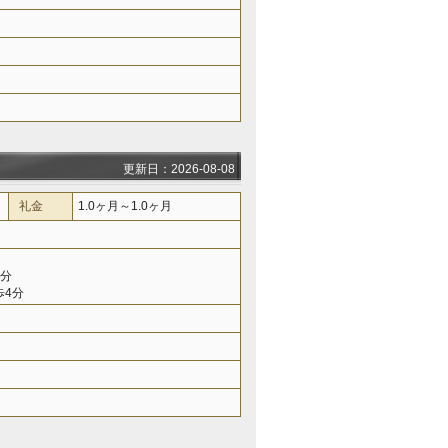
更新日：2026-08-08
礼金
1.0ヶ月～1.0ヶ月
4分
歩4分