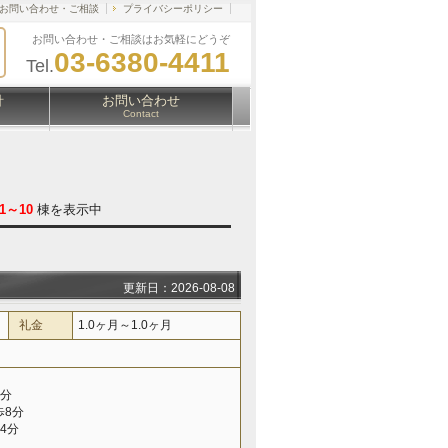
お問い合わせ・ご相談
プライバシーポリシー
お問い合わせ・ご相談はお気軽にどうぞ
03-6380-4411
Tel.
針
お問い合わせ
Contact
1～10
棟を表示中
更新日：2026-08-08
礼金
1.0ヶ月～1.0ヶ月
7分
歩8分
4分