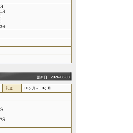
9分
1分
分
分
3分
更新日：2026-08-08
礼金
1.0ヶ月～1.0ヶ月
7分
9分