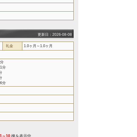
更新日：2026-08-08
礼金
1.0ヶ月～1.0ヶ月
8分
1分
分
分
6分
1～10
棟を表示中