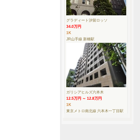
グラディート汐留ロッソ
34.0万円
1K
JR山手線 新橋駅
ガリシアヒルズ六本木
12.5万円 ～ 12.8万円
1K
東京メトロ南北線 六本木一丁目駅