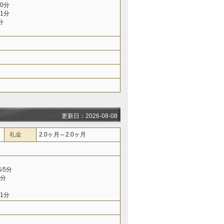
0分
1分
分
更新日：2026-08-08
礼金
2.0ヶ月～2.0ヶ月
歩5分
5分
1分