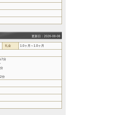
更新日：2026-08-08
礼金
1.0ヶ月～1.0ヶ月
歩7分
分
8分
2分