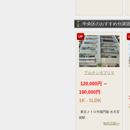
中央区のおすすめ分譲
UP
アルテシモプリマ
120,000円 ～
190,000円
1K - 1LDK
東京メトロ半蔵門線 水天宮
前駅
物件詳細>>