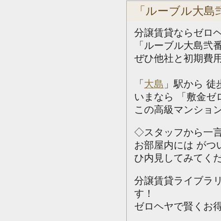
「ルーブル大島
分譲賃貸ならゼロ
「ルーブル大島弐
ぜひ他社と初期費
「
大島
」駅から 徒
いまなら 「敷金ゼ
この高級マンション
◇スタッフから一
お部屋内には が
ひ内見してみてく
分譲賃貸ライブラ
す！
ゼロヘヤで賢くお