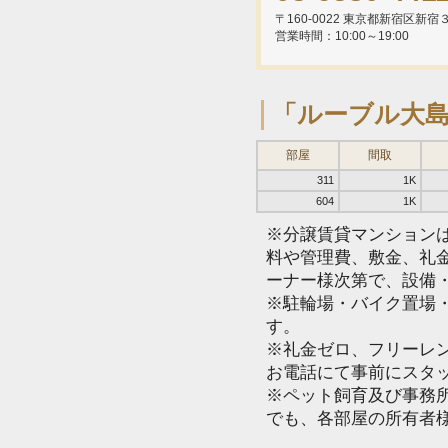
〒160-0022 東京都新宿区新
営業時間：10:00～19:00
「ルーブル大
部屋
間取
311
1K
604
1K
※分譲賃貸マンション
料や管理費、敷金、礼
ーナー様次第で、設備
※駐輪場・バイク置場
す。
※礼金ゼロ、フリーレ
お電話にて事前にスタ
※ペット飼育及び事務所
でも、各部屋の所有者