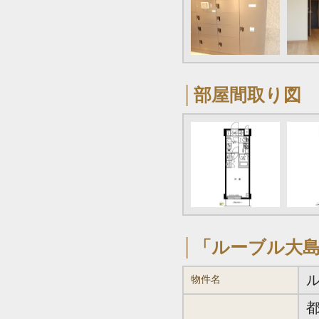
部屋間取り図
「ルーブル大
物件名