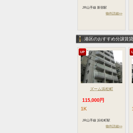
JR山手線 新宿駅
物件詳細>>
港区のおすすめ分譲賃
UP
ズーム浜松町
115,000円
1K
JR山手線 浜松町駅
物件詳細>>