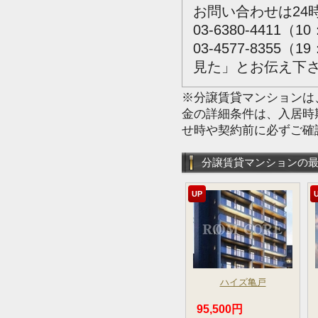
お問い合わせは24
03-6380-4411（1
03-4577-835
見た」とお伝え下
※分譲賃貸マンションは
金の詳細条件は、入居時
せ時や契約前に必ずご確
分譲賃貸マンションの
UP
ハイズ亀戸
95,500円