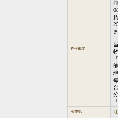
館
0
賃
2
物件概要
江
所在地