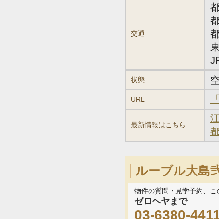
交通
状態
URL
最新情報はこちら
ルーブル大島
物件の質問・見学予約、こ
ゼロヘヤまで
03-6380-441