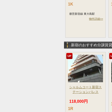
1K
都営新宿線 東大島駅
物件詳細>>
新宿のおすすめ分譲賃
UP
シャルムコート新宿ス
テーションパレス
118,000円
1R