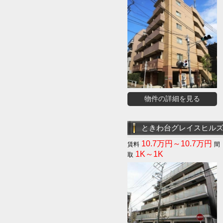
物件の詳細を見る
ときわ台グレイスヒル
10.7万円～10.7万円
1K～1K